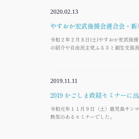
2020.02.13
やすおか宏武後援会連合会・新
令和２年２月８日(土)やすおか宏武後
の紹介や自由民主党ふるさと創生支部長
2019.11.11
2019 かごしま政経セミナーに
令和元年１１月９日（土）鹿児島サンロ
熱気のあるセミナーでした。