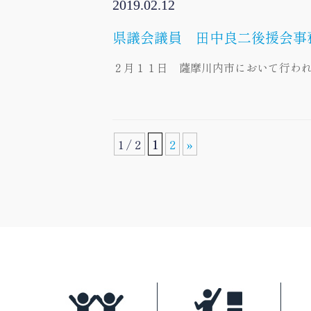
2019.02.12
県議会議員 田中良二後援会事
２月１１日 薩摩川内市において行わ
1 / 2
1
2
»