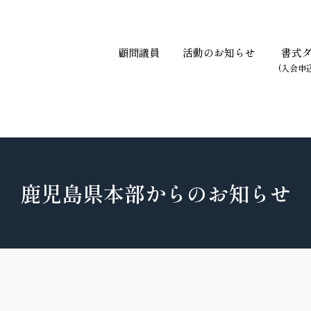
顧問議員
活動のお知らせ
書式
(入会申
鹿児島県本部からのお知らせ