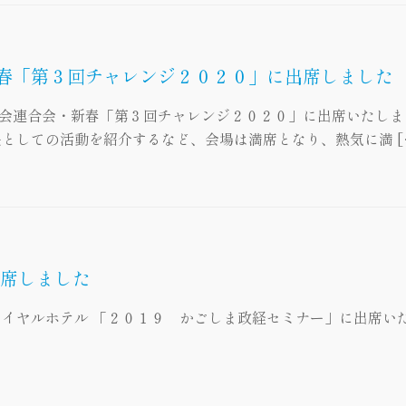
春「第３回チャレンジ２０２０」に出席しました
援会連合会・新春「第３回チャレンジ２０２０」に出席いたしま
としての活動を紹介するなど、会場は満席となり、熱気に満 [
出席しました
イヤルホテル 「２０１９ かごしま政経セミナー」に出席い