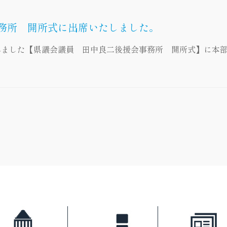
務所 開所式に出席いたしました。
れました【県議会議員 田中良二後援会事務所 開所式】に本