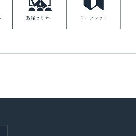
ス
政経セミナー
リーフレット