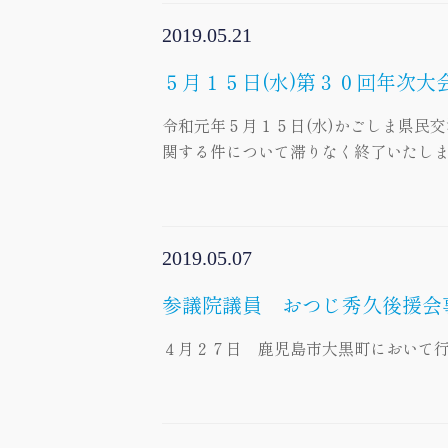
2019.05.21
５月１５日(水)第３０回年次大
令和元年５月１５日(水)かごしま県民
関する件について滞りなく終了いたしま
2019.05.07
参議院議員 おつじ秀久後援
４月２７日 鹿児島市大黒町において