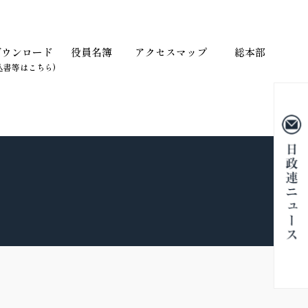
ダウンロード
役員名簿
アクセスマップ
総本部
込書等はこちら)