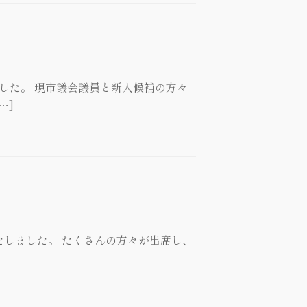
した。 現市議会議員と新人候補の方々
…]
たしました。 たくさんの方々が出席し、