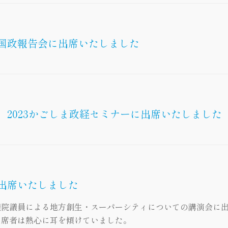
国政報告会に出席いたしました
2023かごしま政経セミナーに出席いたしました
出席いたしました
院議員による地方創生・スーパーシティについての講演会に出
出席者は熱心に耳を傾けていました。