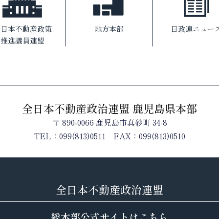
全日本不動産政策
地方本部
日政連ニュー
推進議員連盟
全日本不動産政治連盟 鹿児島県本部
〒 890-0066 鹿児島市真砂町 34-8
TEL：099(813)0511
FAX：099(813)0510
全日本不動産政治連盟
総本部公式サイトはこちら