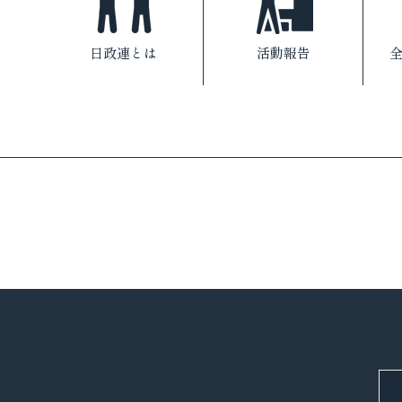
日政連とは
活動報告