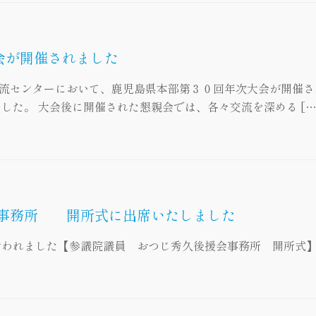
会が開催されました
交流センターにおいて、鹿児島県本部第３０回年次大会が開催さ
した。 大会後に開催された懇親会では、各々交流を深める […
会事務所 開所式に出席いたしました
行われました【参議院議員 おつじ秀久後援会事務所 開所式